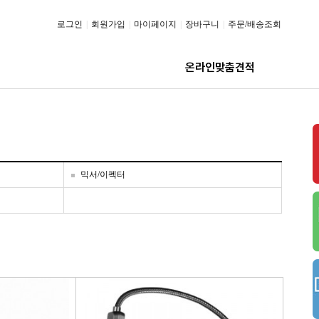
로그인
|
회원가입
|
마이페이지
|
장바구니
|
주문/배송조회
온라인맞춤견적
믹서/이펙터