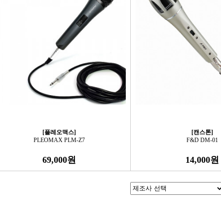
[플레오맥스]
[캔스톤]
PLEOMAX PLM-Z7
F&D DM-01
69,000원
14,000원