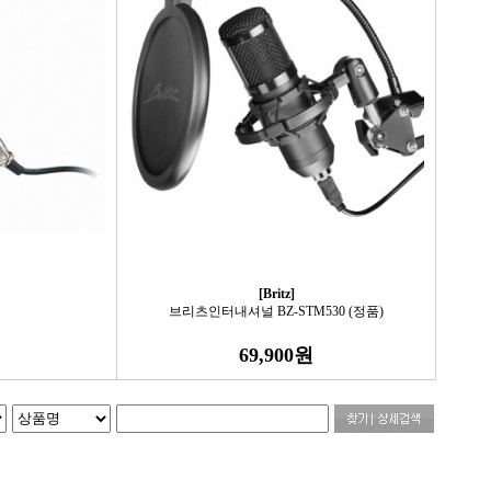
[Britz]
브리츠인터내셔널 BZ-STM530 (정품)
69,900원