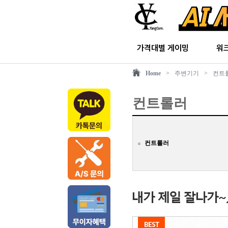
가격대별 게이밍
워
Home
>
주변기기
>
컨트
컨트롤러
컨트롤러