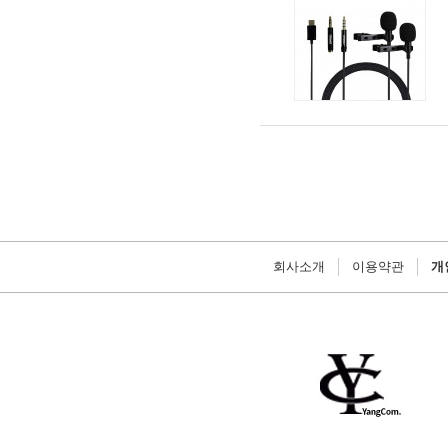
회사소개
이용약관
개