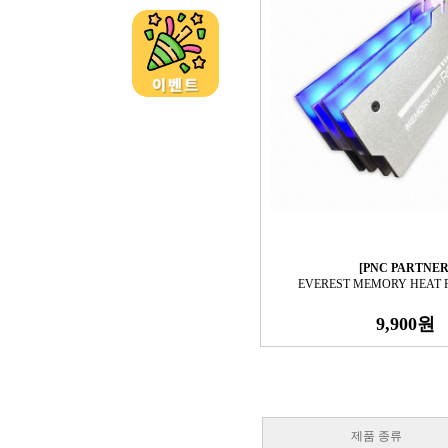
[PNC PARTNER
EVEREST MEMORY HEAT 
9,900원
제품 종류