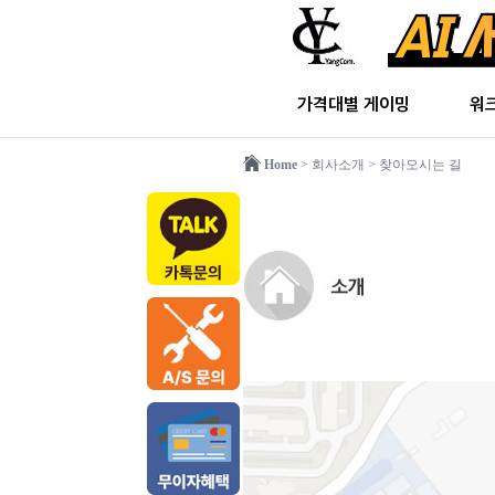
가격대별 게이밍
워
Home
> 회사소개
> 찾아오시는 길