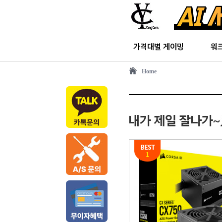
가격대별 게이밍
워
Home