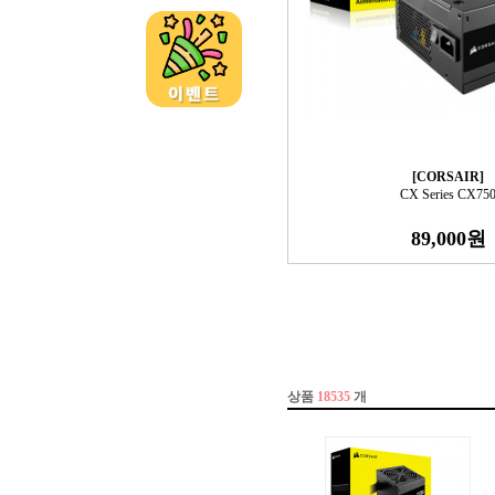
[CORSAIR]
CX Series CX75
89,000원