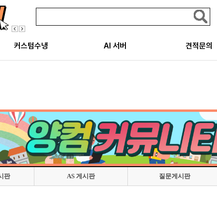
커스텀수냉
AI 서버
견적문의
시판
AS 게시판
질문게시판