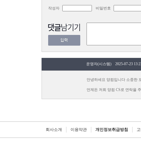
작성자
비밀번호
운영자(시스템) 2025-07-23 13:23
안녕하세요 양컴입니다 소중한 
언제든 저희 양컴 CS로 연락을
회사소개
이용약관
개인정보취급방침
고