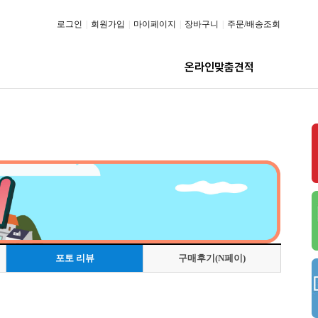
로그인
|
회원가입
|
마이페이지
|
장바구니
|
주문/배송조회
온라인맞춤견적
포토 리뷰
구매후기(N페이)