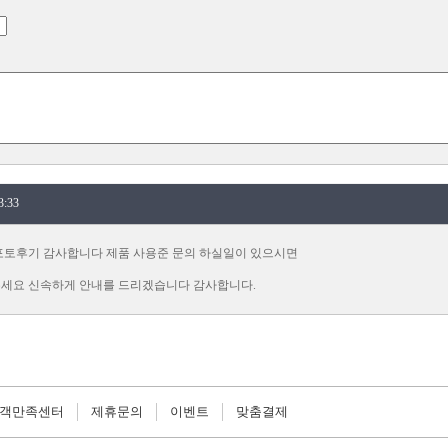
:33
포토후기 감사합니다 제품 사용준 문의 하실일이 있으시면
 주세요 신속하게 안내를 드리겠습니다 감사합니다.
객만족센터
제휴문의
이벤트
맞춤결제